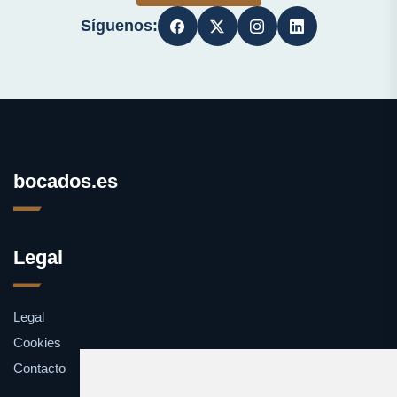
Síguenos:
bocados.es
Legal
Legal
Cookies
Contacto