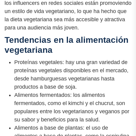
los influencers en redes sociales están promoviendo
un estilo de vida vegetariano, lo que ha hecho que
la dieta vegetariana sea más accesible y atractiva
para una audiencia más joven.
Tendencias en la alimentación
vegetariana
Proteínas vegetales: hay una gran variedad de
proteínas vegetales disponibles en el mercado,
desde hamburguesas vegetarianas hasta
productos a base de soja.
Alimentos fermentados: los alimentos
fermentados, como el kimchi y el chucrut, son
populares entre los vegetarianos y veganos por
su sabor y beneficios para la salud.
Alimentos a base de plantas: el uso de